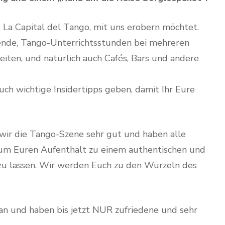
s, La Capital del Tango, mit uns erobern möchtet.
de, Tango-Unterrichtsstunden bei mehreren
iten, und natürlich auch Cafés, Bars und andere
h wichtige Insidertipps geben, damit Ihr Eure
wir die Tango-Szene sehr gut und haben alle
 um Euren Aufenthalt zu einem authentischen und
zu lassen. Wir werden Euch zu den Wurzeln des
 an und haben bis jetzt NUR zufriedene und sehr