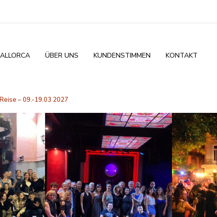
ALLORCA
ÜBER UNS
KUNDENSTIMMEN
KONTAKT
Reise – 09.-19.03 2027