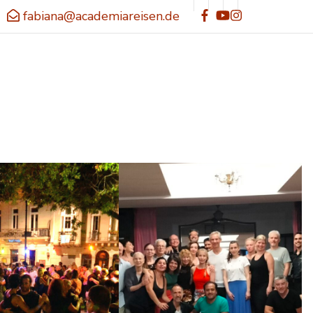
fabiana@academiareisen.de