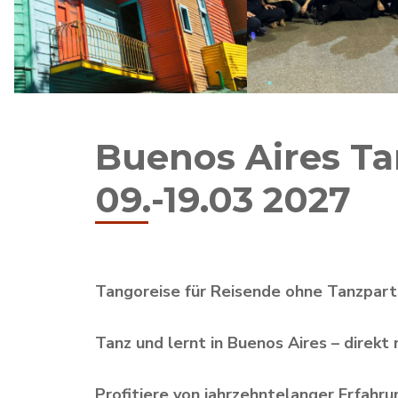
Buenos Aires Ta
09.-19.03 2027
Tangoreise für Reisende ohne Tanzpart
Tanz und lernt in Buenos Aires – direkt
Profitiere von jahrzehntelanger Erfahr