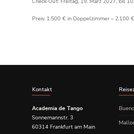
Check-Out: Freitag, 19. März 2027, bis 1
Preis: 1.500 € in Doppelzimmer – 2.100 €
Kontakt
Reisez
Academia de Tango
Bueno
Sonnemannstr. 3
Mallo
60314 Frankfurt am Main