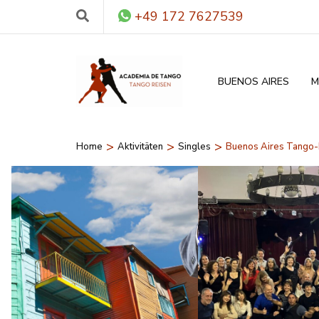
+49 172 7627539
BUENOS AIRES
M
>
>
>
Home
Aktivitäten
Singles
Buenos Aires Tango-