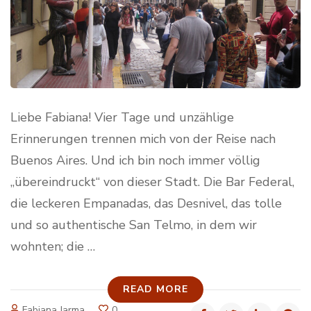
Liebe Fabiana! Vier Tage und unzählige
Erinnerungen trennen mich von der Reise nach
Buenos Aires. Und ich bin noch immer völlig
„übereindruckt“ von dieser Stadt. Die Bar Federal,
die leckeren Empanadas, das Desnivel, das tolle
und so authentische San Telmo, in dem wir
wohnten; die …
READ MORE
Fabiana Jarma
0