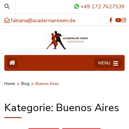
+49 172 7627539
fabiana@academiareisen.de
MENU
>
>
Home
Blog
Buenos Aires
Kategorie:
Buenos Aires